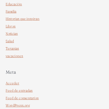
Educación
Familia
Historias que inspiran
Libros
Noticias
Salud
Terapias
vacaciones
Meta
Acceder
Feed de entradas
Feed de comentarios
WordPress.org