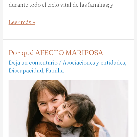
durante todo el ciclo vital de las familias; y
Leer más »
Por qué AFECTO MARIPOSA
Por
qué
Deja un comentario
/
Asociaciones y entidades
,
Discapacidad
,
Familia
AFECTO
MARIPOSA