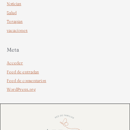
Noticias
Salud
Terapias
vacaciones
Meta
Acceder
Feed de entradas
Feed de comentarios
WordPress.org