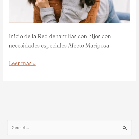
Inicio de la Red de familias con hijos con
necesidades especiales Afecto Mariposa
Leer más »
B
u