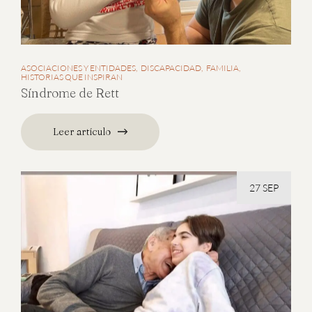
ASOCIACIONES Y ENTIDADES
DISCAPACIDAD
FAMILIA
HISTORIAS QUE INSPIRAN
Síndrome de Rett
Leer artículo
27 SEP