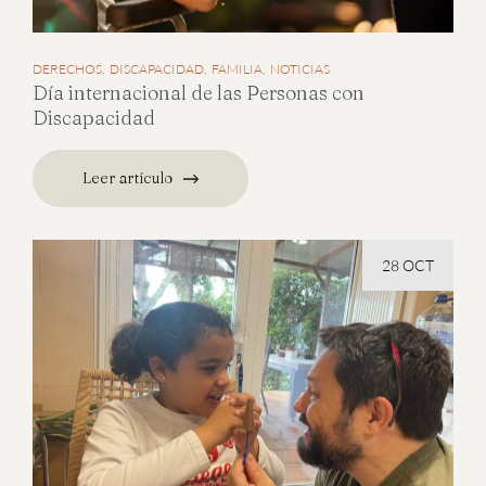
DERECHOS
DISCAPACIDAD
FAMILIA
NOTICIAS
Día internacional de las Personas con
Discapacidad
Leer artículo
28 OCT