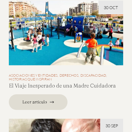
30 OCT
ASOCIACIONES Y ENTIDADES
DERECHOS
DISCAPACIDAD
HISTORIAS QUE INSPIRAN
El Viaje Inesperado de una Madre Cuidadora
Leer artículo
30 SEP