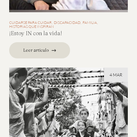
CUIDARSE PARA CUIDAR
DISCAPACIDAD
FAMILIA
HISTORIAS QUE INSPIRAN
¡Estoy IN con la vida!
Leer artículo
4 MAR