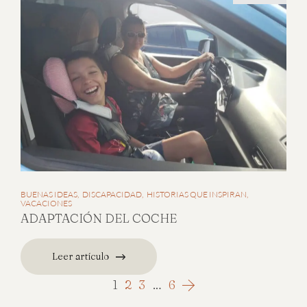
BUENAS IDEAS
DISCAPACIDAD
HISTORIAS QUE INSPIRAN
VACACIONES
ADAPTACIÓN DEL COCHE
Leer artículo
1
2
3
…
6
Posts