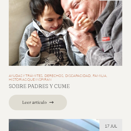
AYUDAS Y TRÁMITES
DERECHOS
DISCAPACIDAD
FAMILIA
HISTORIAS QUE INSPIRAN
SOBRE PADRES Y CUME
Leer artículo
17 JUL