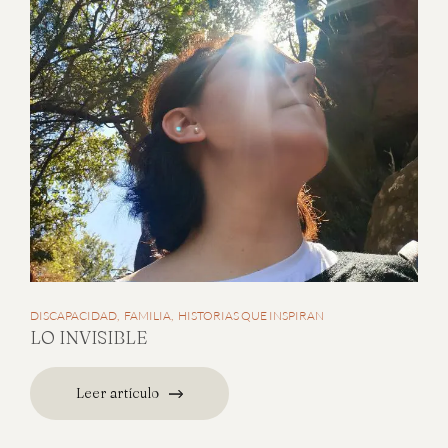
DISCAPACIDAD
FAMILIA
HISTORIAS QUE INSPIRAN
LO INVISIBLE
Leer artículo