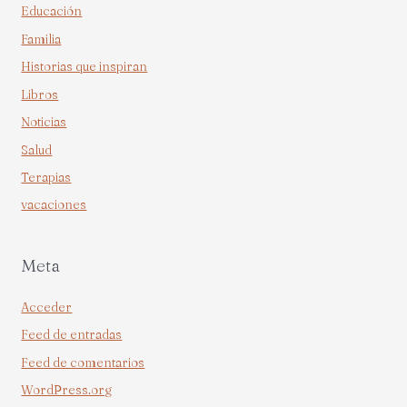
Educación
Familia
Historias que inspiran
Libros
Noticias
Salud
Terapias
vacaciones
Meta
Acceder
Feed de entradas
Feed de comentarios
WordPress.org