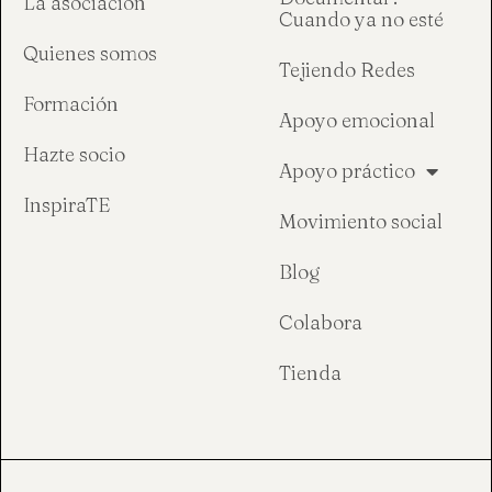
La asociación
Cuando ya no esté
Quienes somos
Tejiendo Redes
Formación
Apoyo emocional
Hazte socio
Apoyo práctico
InspiraTE
Movimiento social
Blog
Colabora
Tienda