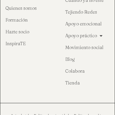
Cuando ya no esté
Quienes somos
Tejiendo Redes
Formación
Apoyo emocional
Hazte socio
Apoyo práctico
InspiraTE
Movimiento social
Blog
Colabora
Tienda