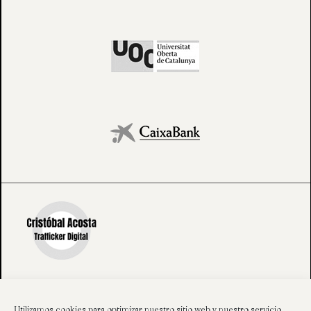
Utilizamos cookies para optimizar nuestro sitio web y nuestro servicio.