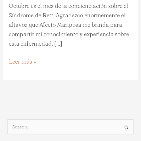
Octubre es el mes de la concienciación sobre el
Síndrome de Rett. Agradezco enormemente el
altavoz que Afecto Mariposa me brinda para
compartir mi conocimiento y experiencia sobre
esta enfermedad, […]
Leer más »
B
u