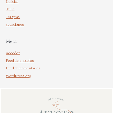
Noticias
Salud
Terapias
vacaciones
Meta
Acceder
Feed de entradas
Feed de comentarios
WordPress.org