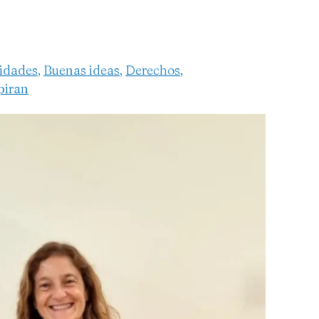
tidades
,
Buenas ideas
,
Derechos
,
piran