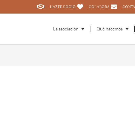
HAZTE SOCIO
COLABORA
CONTA
La asociación
Qué hacemos