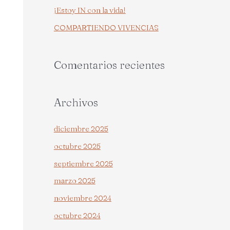
¡Estoy IN con la vida!
r
COMPARTIENDO VIVENCIAS
:
Comentarios recientes
Archivos
diciembre 2025
octubre 2025
septiembre 2025
marzo 2025
noviembre 2024
octubre 2024