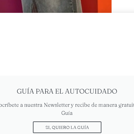
n las familias de hijos con discapacidad. En
abrupta con la vida cotidiana, la actividad
GUÍA PARA EL AUTOCUIDADO
bcríbete a nuestra Newsletter y recibe de manera gratuit
Guía
SI, QUIERO LA GUÍA