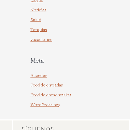
Libros
Noticias
Salud
Terapias
vacaciones
Meta
Acceder
Feed de entradas
Feed de comentarios
WordPress.org
SÍGUENOS