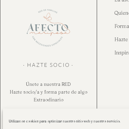
Quien
Forma
Hazte 
Inspi
· HAZTE SOCIO ·
Únete a nuestra RED
Hazte socio/a y forma parte de algo
Extraodinario
Hazte socio
Utilizamos cookies para optimizar nuestro sitio web y nuestro servicio.