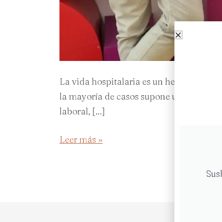
La vida hospitalaria es un hecho común e
la mayoría de casos supone una fractura 
laboral, […]
Leer más »
Sus