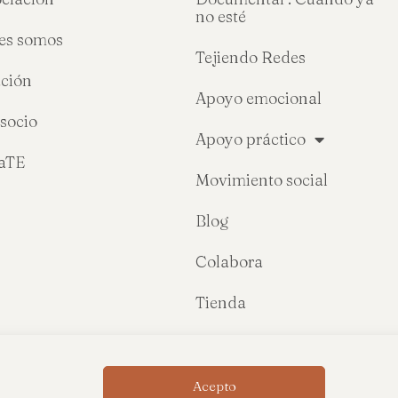
no esté
es somos
Tejiendo Redes
ción
Apoyo emocional
socio
Apoyo práctico
raTE
Movimiento social
Blog
Colabora
Tienda
Acepto