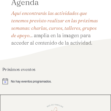
Agenda
Aquí encontrarás las actividades que
tenemos previsto realizar en las próximas
semanas: charlas, cursos, talleres, grupos
de apoyo..
. amplia en la imagen para
acceder al contenido de la actividad.
Próximos eventos
No hay eventos programados.
A
v
i
s
o