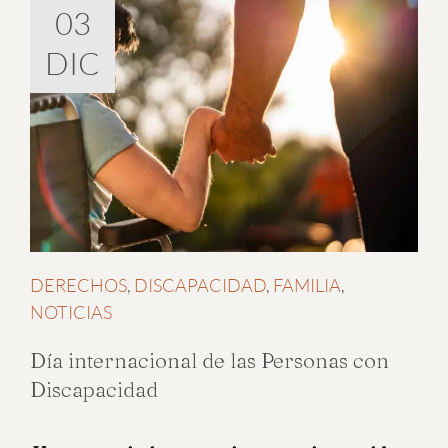
03
DIC
DERECHOS
,
DISCAPACIDAD
,
FAMILIA
,
NOTICIAS
Día internacional de las Personas con
Discapacidad