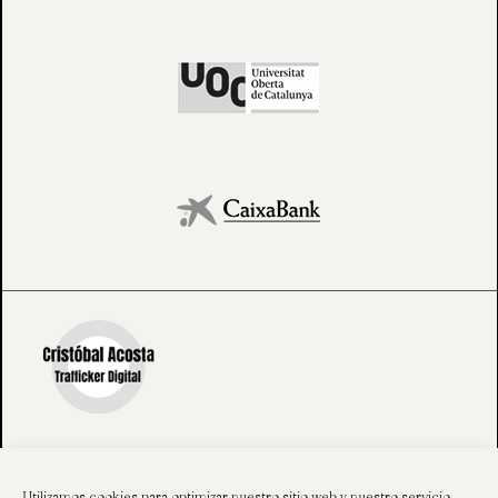
Utilizamos cookies para optimizar nuestro sitio web y nuestro servicio.