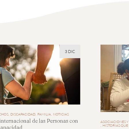
3 DIC
CHOS
DISCAPACIDAD
FAMILIA
NOTICIAS
internacional de las Personas con
ASOCIACIONES Y
HISTORIAS QUE
capacidad