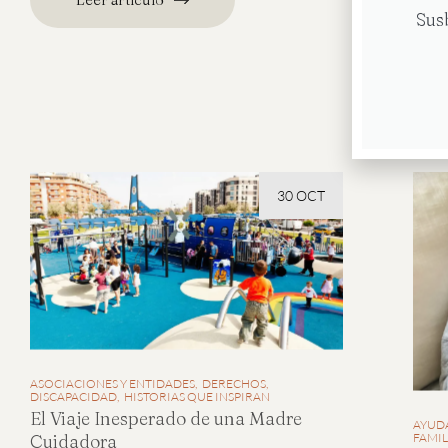
Sus
HISTO
COM
30 OCT
ASOCIACIONES Y ENTIDADES
DERECHOS
DISCAPACIDAD
HISTORIAS QUE INSPIRAN
El Viaje Inesperado de una Madre
AYUDA
FAMIL
Cuidadora