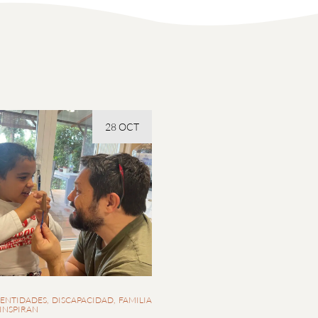
28 OCT
 ENTIDADES
DISCAPACIDAD
FAMILIA
 INSPIRAN