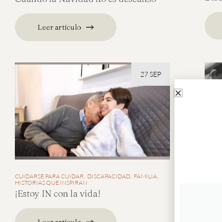
Leer artículo
27 SEP
CUIDARSE PARA CUIDAR
DISCAPACIDAD
FAMILIA
HISTORIAS QUE INSPIRAN
¡Estoy IN con la vida!
Leer artículo