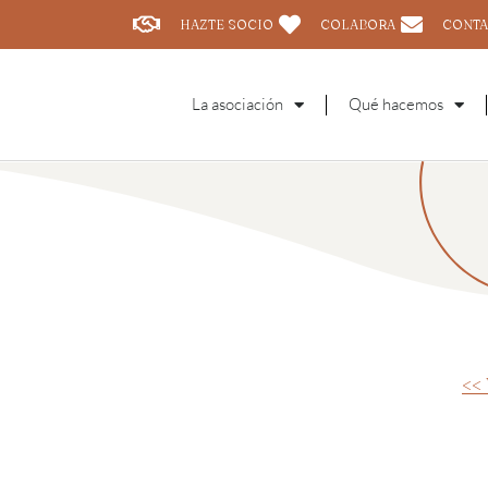
HAZTE SOCIO
COLABORA
CONTA
La asociación
Qué hacemos
<<