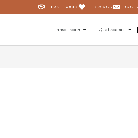
HAZTE SOCIO
COLABORA
CONTA
La asociación
Qué hacemos