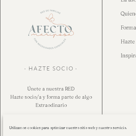
Quien
Forma
Hazte 
Inspi
· HAZTE SOCIO ·
Únete a nuestra RED
Hazte socio/a y forma parte de algo
Extraodinario
Hazte socio
Utilizamos cookies para optimizar nuestro sitio web y nuestro servicio.