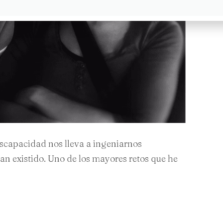
iscapacidad nos lleva a ingeniarnos
han existido. Uno de los mayores retos que he