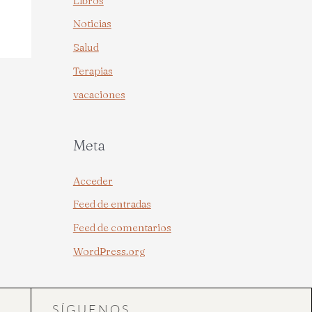
Libros
Noticias
Salud
Terapias
vacaciones
Meta
Acceder
Feed de entradas
Feed de comentarios
WordPress.org
SÍGUENOS