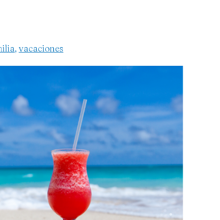
ilia
,
vacaciones