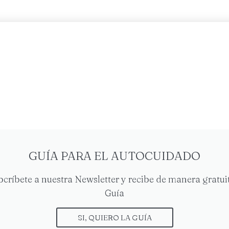
capacidad
,
Familia
,
Historias que inspiran
,
GUÍA PARA EL AUTOCUIDADO
bcríbete a nuestra Newsletter y recibe de manera gratuit
Guía
SI, QUIERO LA GUÍA