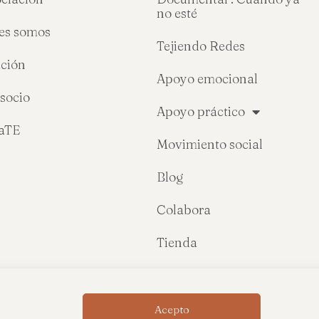
no esté
es somos
Tejiendo Redes
ción
Apoyo emocional
socio
Apoyo práctico
raTE
Movimiento social
Blog
Colabora
Tienda
Acepto