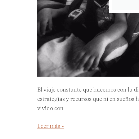
El viaje constante que hacemos con la d
estrategias y recursos que ni en sueños 
vivido con
Leer más »