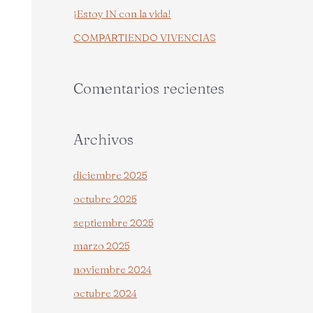
¡Estoy IN con la vida!
r
COMPARTIENDO VIVENCIAS
:
Comentarios recientes
Archivos
diciembre 2025
octubre 2025
septiembre 2025
marzo 2025
noviembre 2024
octubre 2024