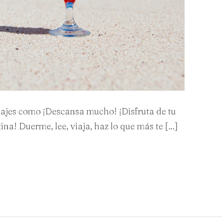
sajes como ¡Descansa mucho! ¡Disfruta de tu
tina! Duerme, lee, viaja, haz lo que más te […]