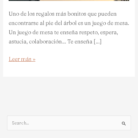
Uno de los regalos más bonitos que pueden
encontrarse al pie del árbol es un juego de mesa.
Un juego de mesa te enseña respeto, espera,
astucia, colaboración… Te enseña […]
Leer más »
B
u