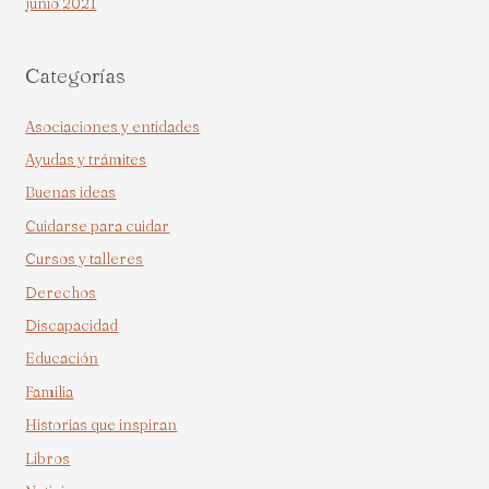
junio 2021
Categorías
Asociaciones y entidades
Ayudas y trámites
Buenas ideas
Cuidarse para cuidar
Cursos y talleres
Derechos
Discapacidad
Educación
Familia
Historias que inspiran
Libros