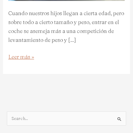
Cuando nuestros hijos llegan a cierta edad, pero
sobre todo a cierto tamaño y peso, entrar en el
coche se asemeja más a una competición de
levantamiento de peso y […]
Leer más »
B
u