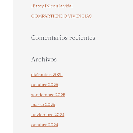
¡Estoy IN con la vida!
r
COMPARTIENDO VIVENCIAS
:
Comentarios recientes
Archivos
diciembre 2025
octubre 2025
septiembre 2025
marzo 2025
noviembre 2024
octubre 2024