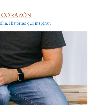
L CORAZÓN
ilia
,
Historias que inspiran