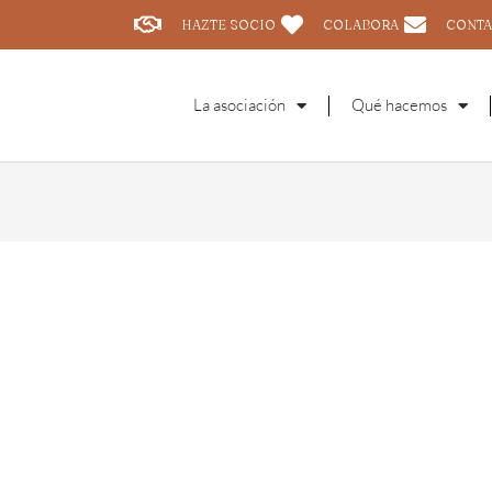
HAZTE SOCIO
COLABORA
CONTA
La asociación
Qué hacemos