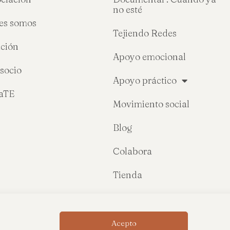
no esté
es somos
Tejiendo Redes
ción
Apoyo emocional
socio
Apoyo práctico
raTE
Movimiento social
Blog
Colabora
Tienda
Acepto