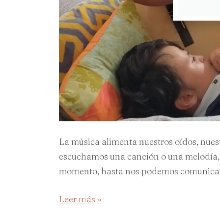
La música alimenta nuestros oídos, nue
escuchamos una canción o una melodía, 
momento, hasta nos podemos comunica
Leer más »