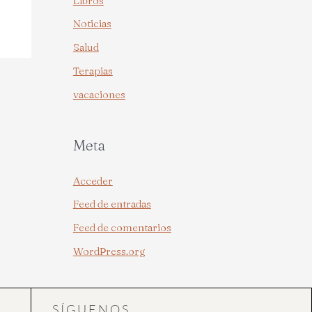
Libros
Noticias
Salud
Terapias
vacaciones
Meta
Acceder
Feed de entradas
Feed de comentarios
WordPress.org
SÍGUENOS