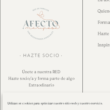
Quien
Forma
Hazte 
Inspi
· HAZTE SOCIO ·
Únete a nuestra RED
Hazte socio/a y forma parte de algo
Extraodinario
Hazte socio
Utilizamos cookies para optimizar nuestro sitio web y nuestro servicio.