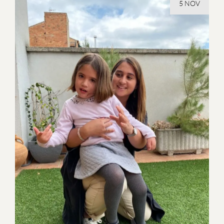
5 NOV