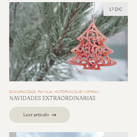
17 DIC
DISCAPACIDAD
FAMILIA
HISTORIAS QUE INSPIRAN
NAVIDADES EXTRAORDINARIAS
Leer artículo