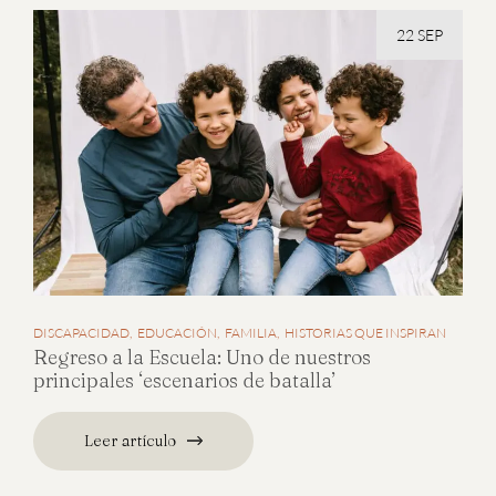
22 SEP
DISCAPACIDAD
EDUCACIÓN
FAMILIA
HISTORIAS QUE INSPIRAN
Regreso a la Escuela: Uno de nuestros
principales ‘escenarios de batalla’
Leer artículo