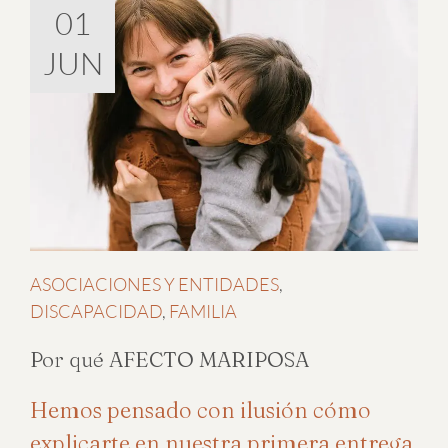
01
JUN
ASOCIACIONES Y ENTIDADES
,
DISCAPACIDAD
,
FAMILIA
Por qué AFECTO MARIPOSA
Hemos pensado con ilusión cómo
explicarte en nuestra primera entrega