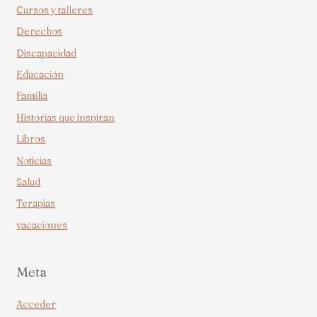
Cursos y talleres
Derechos
Discapacidad
Educación
Familia
Historias que inspiran
Libros
Noticias
Salud
Terapias
vacaciones
Meta
Acceder