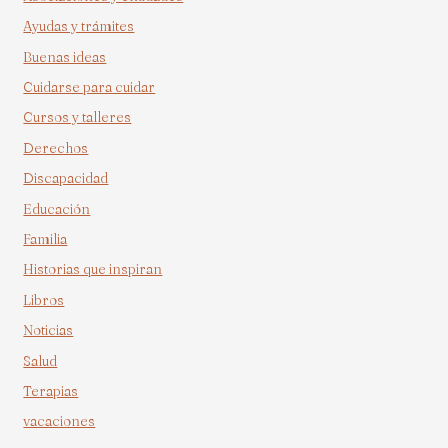
Ayudas y trámites
Buenas ideas
Cuidarse para cuidar
Cursos y talleres
Derechos
Discapacidad
Educación
Familia
Historias que inspiran
Libros
Noticias
Salud
Terapias
vacaciones