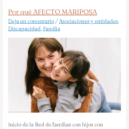
Por qué AFECTO MARIPOSA
Por
qué
Deja un comentario
/
Asociaciones y entidades
,
Discapacidad
,
Familia
AFECTO
MARIPOSA
Inicio de la Red de familias con hijos con