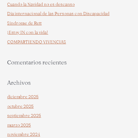
a
Cuando la Navidad no es descanso
r
Día internacional de las Personas con Discapacidad
p
Síndrome de Rett
o
¡Estoy IN con la vida!
r
COMPARTIENDO VIVENCIAS
:
Comentarios recientes
Archivos
diciembre 2025
octubre 2025
septiembre 2025
marzo 2025
noviembre 2024