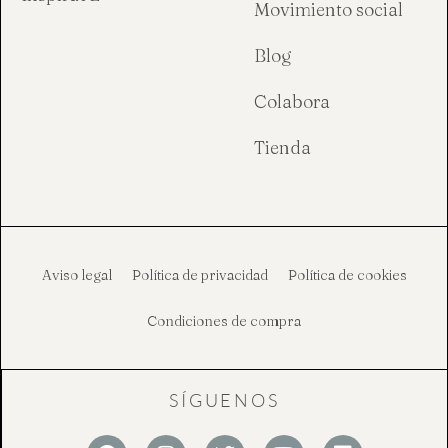
Movimiento social
Blog
Colabora
Tienda
Aviso legal
Política de privacidad
Política de cookies
Condiciones de compra
SÍGUENOS
F
I
T
Y
L