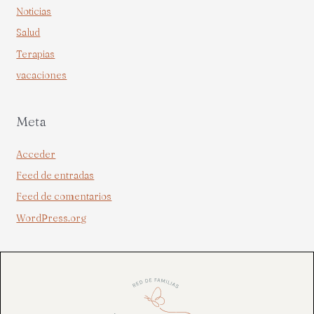
Noticias
Salud
Terapias
vacaciones
Meta
Acceder
Feed de entradas
Feed de comentarios
WordPress.org