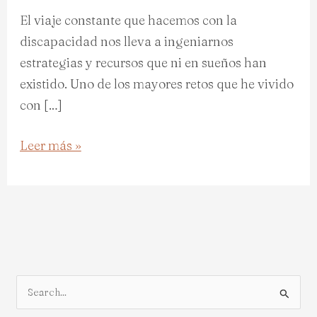
El viaje constante que hacemos con la
discapacidad nos lleva a ingeniarnos
estrategias y recursos que ni en sueños han
existido. Uno de los mayores retos que he vivido
con […]
Leer más »
B
u