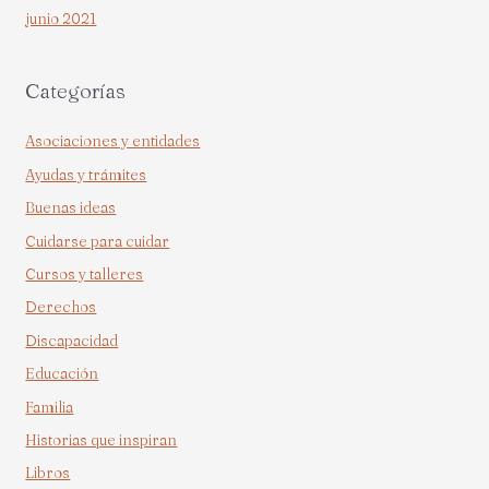
junio 2021
Categorías
Asociaciones y entidades
Ayudas y trámites
Buenas ideas
Cuidarse para cuidar
Cursos y talleres
Derechos
Discapacidad
Educación
Familia
Historias que inspiran
Libros