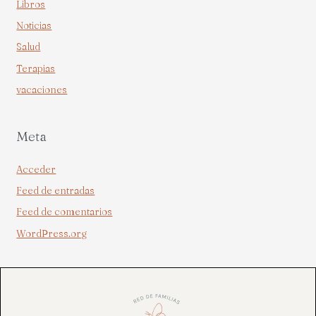
Libros
Noticias
Salud
Terapias
vacaciones
Meta
Acceder
Feed de entradas
Feed de comentarios
WordPress.org