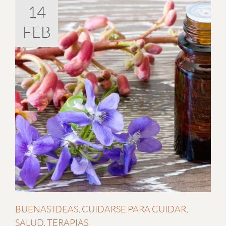
14
FEB
BUENAS IDEAS
,
CUIDARSE PARA CUIDAR
,
SALUD
,
TERAPIAS