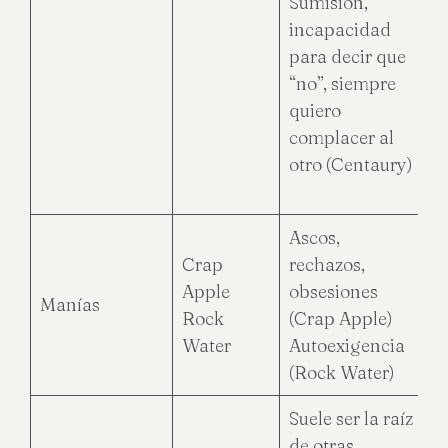
Sumisión,
incapacidad
para decir que
“no”, siempre
quiero
complacer al
otro (Centaury)
Ascos,
Crap
rechazos,
Apple
obsesiones
Manías
Rock
(Crap Apple)
Water
Autoexigencia
(Rock Water)
Suele ser la raíz
de otras