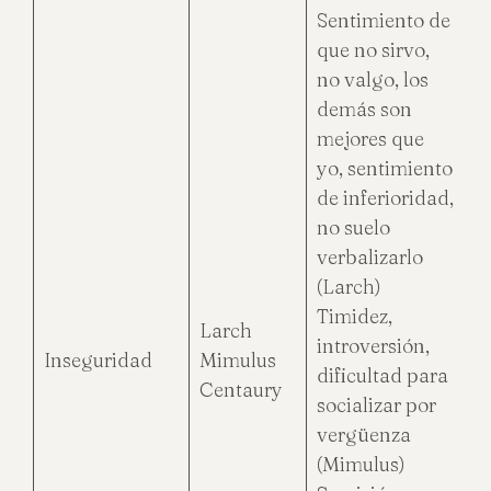
Sentimiento de
que no sirvo,
no valgo, los
demás son
mejores que
yo, sentimiento
de inferioridad,
no suelo
verbalizarlo
(Larch)
Timidez,
Larch
introversión,
Inseguridad
Mimulus
dificultad para
Centaury
socializar por
vergüenza
(Mimulus)