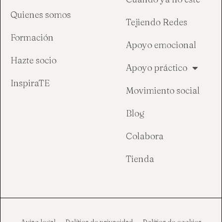
Quienes somos
Tejiendo Redes
Formación
Apoyo emocional
Hazte socio
Apoyo práctico
InspiraTE
Movimiento social
Blog
Colabora
Tienda
Aviso legal
Política de privacidad
Política de cookies