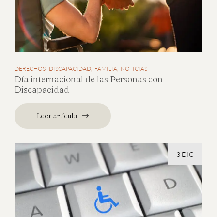
DERECHOS
DISCAPACIDAD
FAMILIA
NOTICIAS
Día internacional de las Personas con
Discapacidad
Leer artículo
3 DIC