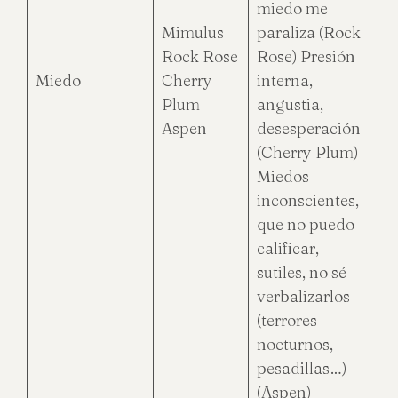
miedo me
Mimulus
paraliza (Rock
Rock Rose
Rose) Presión
Miedo
Cherry
interna,
Plum
angustia,
Aspen
desesperación
(Cherry Plum)
Miedos
inconscientes,
que no puedo
calificar,
sutiles, no sé
verbalizarlos
(terrores
nocturnos,
pesadillas…)
(Aspen)