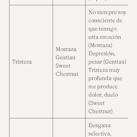
No siempre soy
consciente de
que tenngo
esta emoción
(Mostaza)
Mostaza
Depresión,
Gentian
Tristeza
pesar (Gentian)
Sweet
Tristeza muy
Chestnut
profunda que
me produce
dolor, duelo
(Sweet
Chestnut)
Desgana
selectiva,