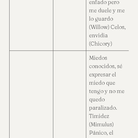
enfado pero
me duele y me
lo guardo
(Willow) Celos,
envidia
(Chicory)
Miedos
conocidos, sé
expresar el
miedo que
tengo y no me
quedo
paralizado.
Timidez
(Mimulus)
Pánico, el