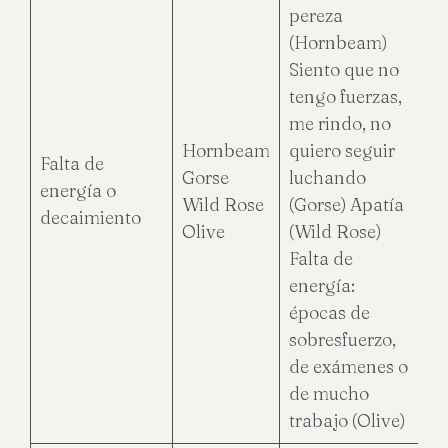
pereza
(Hornbeam)
Siento que no
tengo fuerzas,
me rindo, no
Hornbeam
quiero seguir
Falta de
Gorse
luchando
energía o
Wild Rose
(Gorse) Apatía
decaimiento
Olive
(Wild Rose)
Falta de
energía:
épocas de
sobresfuerzo,
de exámenes o
de mucho
trabajo (Olive)