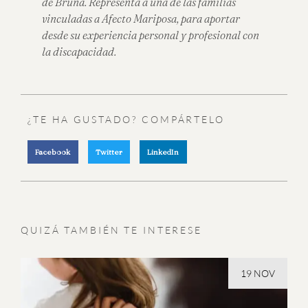
de Bruna. Representa a una de las familias
vinculadas a Afecto Mariposa, para aportar
desde su experiencia personal y profesional con
la discapacidad.
¿TE HA GUSTADO? COMPÁRTELO
Facebook
Twitter
LinkedIn
QUIZÁ TAMBIÉN TE INTERESE
19 NOV