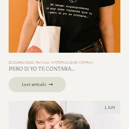
DISCAPACIDAD
FAMILIA
HISTORIAS QUE INSPIRAN
PERO SI YO TE CONTARA…
Leer artículo
1 JUN