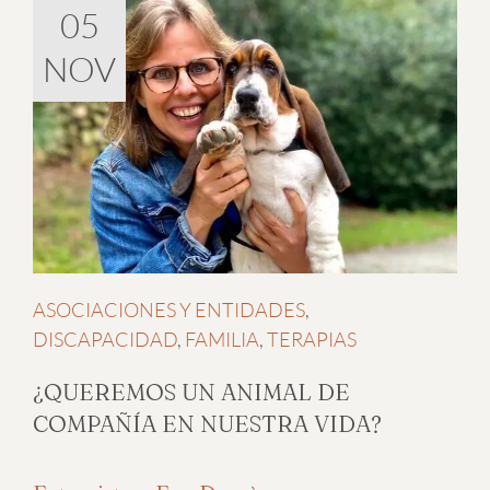
05
NOV
ASOCIACIONES Y ENTIDADES
,
DISCAPACIDAD
,
FAMILIA
,
TERAPIAS
¿QUEREMOS UN ANIMAL DE
COMPAÑÍA EN NUESTRA VIDA?