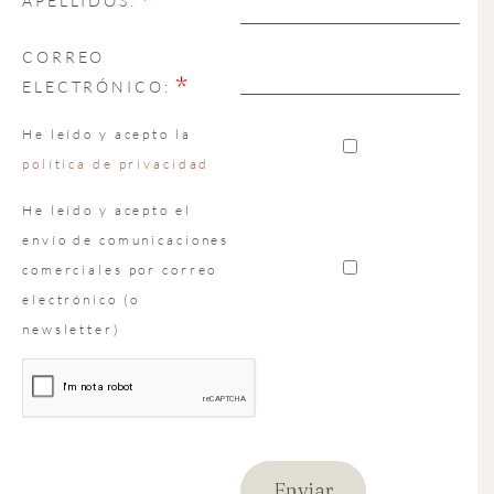
APELLIDOS:
CORREO
*
ELECTRÓNICO:
He leído y acepto la
política de privacidad
He leído y acepto el
envío de comunicaciones
comerciales por correo
electrónico (o
newsletter)