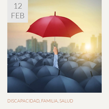
12
FEB
DISCAPACIDAD
,
FAMILIA
,
SALUD