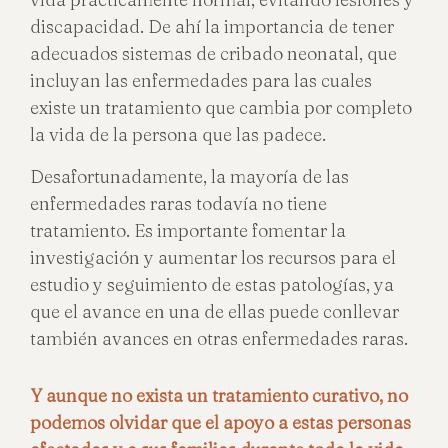
discapacidad. De ahí la importancia de tener
adecuados sistemas de cribado neonatal, que
incluyan las enfermedades para las cuales
existe un tratamiento que cambia por completo
la vida de la persona que las padece.
Desafortunadamente, la mayoría de las
enfermedades raras todavía no tiene
tratamiento. Es importante fomentar la
investigación y aumentar los recursos para el
estudio y seguimiento de estas patologías, ya
que el avance en una de ellas puede conllevar
también avances en otras enfermedades raras.
Y aunque no exista un tratamiento curativo, no
podemos olvidar que el apoyo a estas personas