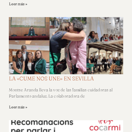
Leer más »
LA «CUME NOS UNE» EN SEVILLA
Montse Aranda lleva la voz de las familias cuidadoras al
Parlamento andaluz. La colaboradora de
Leer más »