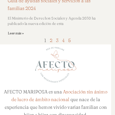
Guía de ayudas sociales y servicios a las
familias 2024
El Ministerio de Derechos Sociales y Agenda 2030 ha
publicado la nueva edición de esta
Leer más »
1
2
3
4
5
AFECTO MARIPOSA es una
Asociación sin ánimo
de lucro de ámbito nacional
que nace de la
experiencia que hemos vivido varias familias con
hijos e hijas con discapacidad.