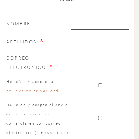
NOMBRE:
*
APELLIDOS:
CORREO
*
ELECTRÓNICO:
He leído y acepto la
política de privacidad
He leído y acepto el envío
de comunicaciones
comerciales por correo
electrónico (o newsletter)