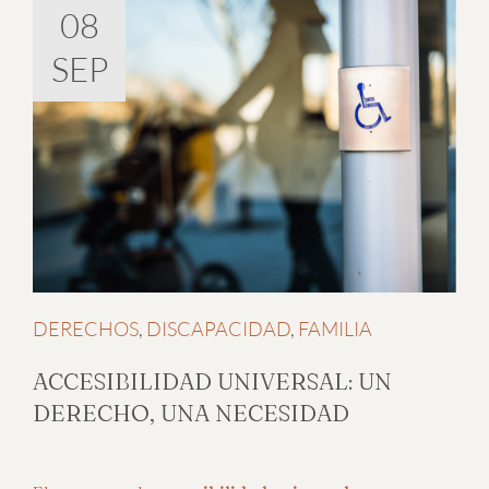
08
SEP
DERECHOS
,
DISCAPACIDAD
,
FAMILIA
ACCESIBILIDAD UNIVERSAL: UN
DERECHO, UNA NECESIDAD