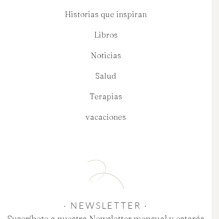
Historias que inspiran
Libros
Noticias
Salud
Terapias
vacaciones
· NEWSLETTER ·
Suscríbete a nuestra Newsletter mensual y estarás