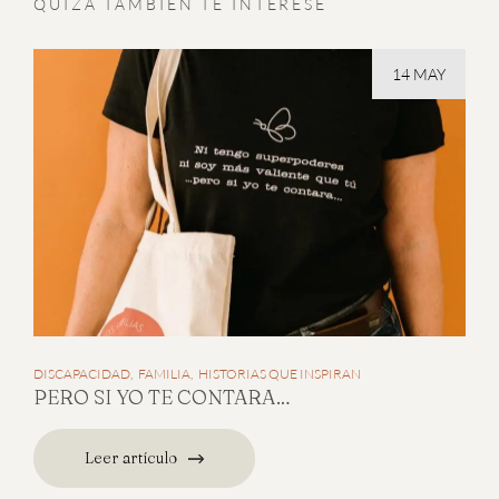
QUIZÁ TAMBIÉN TE INTERESE
14 MAY
DISCAPACIDAD
FAMILIA
HISTORIAS QUE INSPIRAN
PERO SI YO TE CONTARA…
Leer artículo