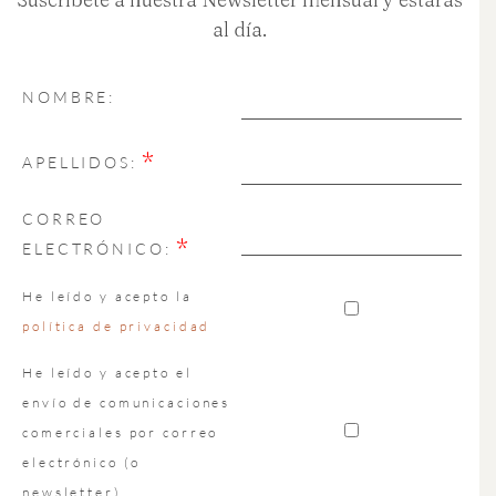
al día.
NOMBRE:
*
APELLIDOS:
CORREO
*
ELECTRÓNICO:
He leído y acepto la
política de privacidad
He leído y acepto el
envío de comunicaciones
comerciales por correo
electrónico (o
newsletter)