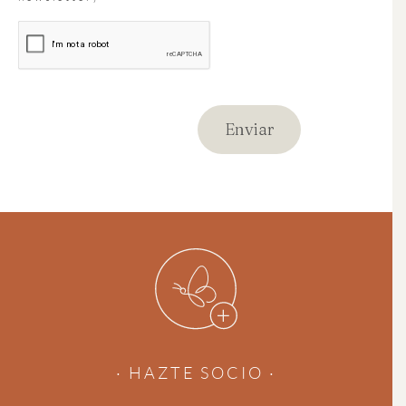
· HAZTE SOCIO ·