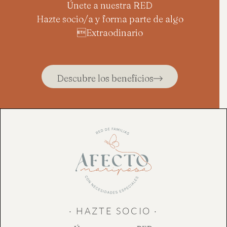
Únete a nuestra RED
Hazte socio/a y forma parte de algo
Extraodinario
Descubre los beneficios
· HAZTE SOCIO ·