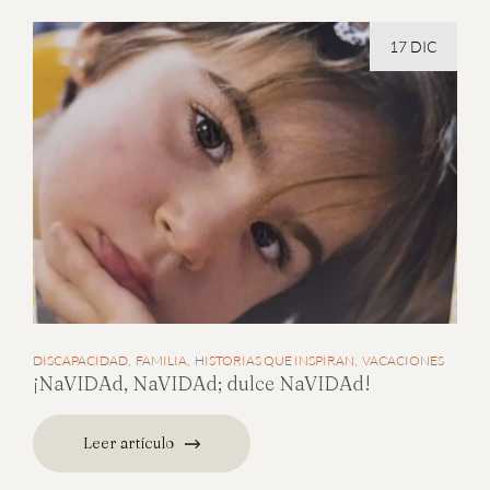
17 DIC
DISCAPACIDAD
FAMILIA
HISTORIAS QUE INSPIRAN
VACACIONES
¡NaVIDAd, NaVIDAd; dulce NaVIDAd!
Leer artículo