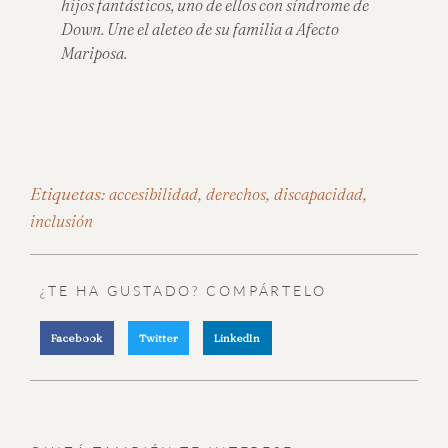
hijos fantásticos, uno de ellos con síndrome de
Down. Une el aleteo de su familia a Afecto
Mariposa.
Etiquetas:
,
,
,
accesibilidad
derechos
discapacidad
inclusión
¿TE HA GUSTADO? COMPÁRTELO
Facebook
Twitter
LinkedIn