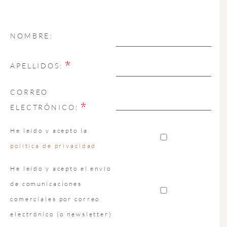
NOMBRE:
*
APELLIDOS:
CORREO
*
ELECTRÓNICO:
He leído y acepto la
política de privacidad
He leído y acepto el envío
de comunicaciones
comerciales por correo
electrónico (o newsletter)