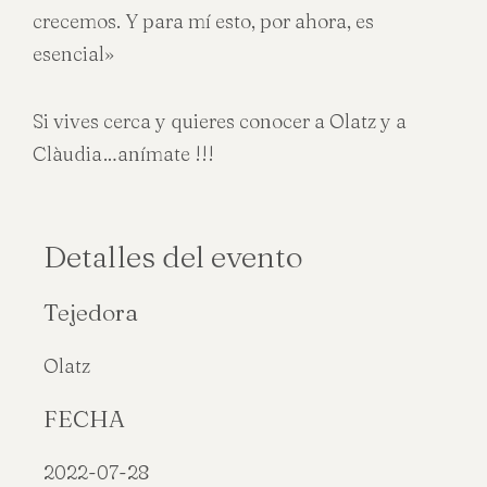
crecemos. Y para mí esto, por ahora, es
esencial»
Si vives cerca y quieres conocer a Olatz y a
Clàudia…anímate !!!
Detalles del evento
Tejedora
Olatz
FECHA
2022-07-28