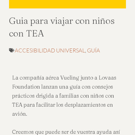
Guia para viajar con niños
con TEA
ACCESIBILIDAD UNIVERSAL
,
GUÍA
La compañía aérea Vueling junto a Lovaas
Foundation lanzan una guía con consejos
prácticos drigida a familias con niños con
TEA para facilitar los desplazamientos en
avión.
Creemos que puede ser de vuestra ayuda así