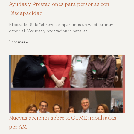
Ayudas y Prestaciones para personas con
Discapacidad
El pasado 19 de febrero compartimos un webinar muy
especial: “Ayudas y prestaciones para las
Leer más »
Nuevas acciones sobre la CUME impulsadas
por AM