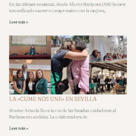
En las últimas semanas, desde Afecto Mariposa (AM) hemos
intensificado nuestro compromiso con la mejora,
Leer más »
LA «CUME NOS UNE» EN SEVILLA
Montse Aranda lleva la voz de las familias cuidadoras al
Parlamento andaluz. La colaboradora de
Leer más »