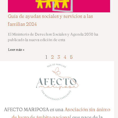
Guía de ayudas sociales y servicios a las
familias 2024
El Ministerio de Derechos Sociales y Agenda 2030 ha
publicado la nueva edición de esta
Leer más »
1
2
3
4
5
AFECTO MARIPOSA es una
Asociación sin ánimo
de lucro de ámbito nacional
que nace de la