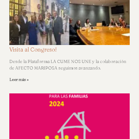
Visita al Congreso!
Desde la Plataforma LA CUME NOS UNE y la colaboración
de AFECTO MARIPOSA seguimos avanzando.
Leer más »