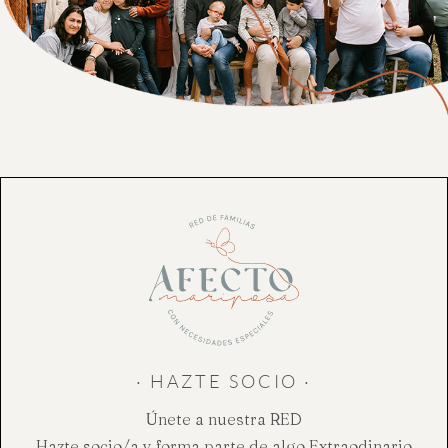
· HAZTE SOCIO ·
Únete a nuestra RED
Hazte socio/a y forma parte de algo Extraodinario