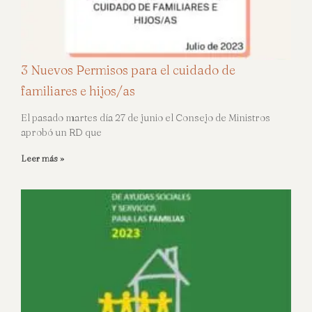
3 Nuevos Permisos para el cuidado de
familiares e hijos/as
El pasado martes día 27 de junio el Consejo de Ministros
aprobó un RD que
Leer más »