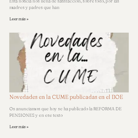
Esta noticia nos llena de satisfacción, sobre todo, por las
madres y padres que han
Leer más »
Novedades en la CUME publicadas en el BOE
Os anunciamos que hoy se ha publicado la REFORMA DE
PENSIONES y en ese texto
Leer más »