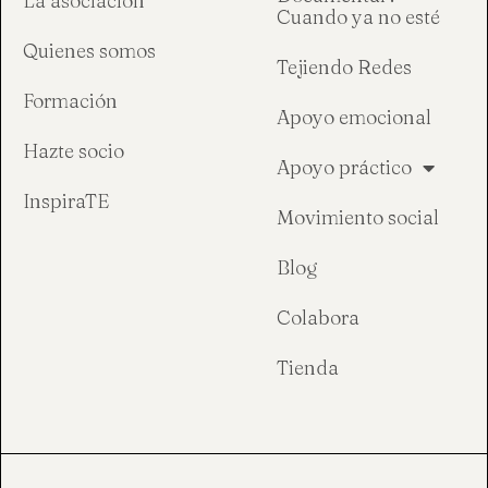
La asociación
Cuando ya no esté
Quienes somos
Tejiendo Redes
Formación
Apoyo emocional
Hazte socio
Apoyo práctico
InspiraTE
Movimiento social
Blog
Colabora
Tienda