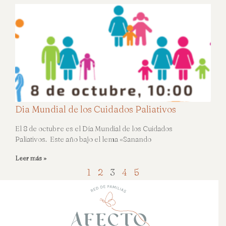
Dia Mundial de los Cuidados Paliativos
El 8 de octubre es el Día Mundial de los Cuidados
Paliativos. Este año bajo el lema «Sanando
Leer más »
1
2
3
4
5