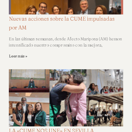
Nuevas acciones sobre la CUME impulsadas
por AM
En las últimas semanas, desde Afecto Mariposa (AM) hemos
intensificado nuestro compromiso con la mejora,
Leer más »
LA «CUME NOS UNE» EN SEVILLA