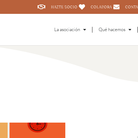
HAZTE SOCIO
COLABORA
CONTA
La asociación
Qué hacemos