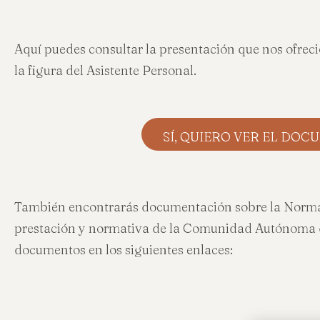
Aquí puedes consultar la presentación que nos ofrec
la figura del Asistente Personal.
SÍ, QUIERO VER EL DO
También encontrarás documentación sobre la Normat
prestación y normativa de la Comunidad Autónoma d
documentos en los siguientes enlaces: