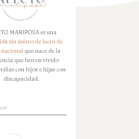
TO MARIPOSA es una
ión sin ánimo de lucro de
 nacional
que nace de la
iencia que hemos vivido
milias con hijos e hijas con
discapacidad.
r