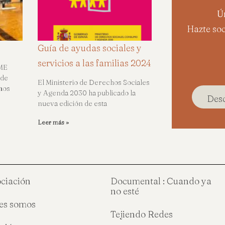
Ú
Hazte soc
Guía de ayudas sociales y
servicios a las familias 2024
UME
 de
El Ministerio de Derechos Sociales
mos
y Agenda 2030 ha publicado la
Desc
nueva edición de esta
Leer más »
ociación
Documental : Cuando ya
no esté
es somos
Tejiendo Redes