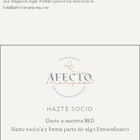
una obligación legal. Podrás ejercer tus derechos en
hola@afectomariposa.com
· HAZTE SOCIO ·
Únete a nuestra RED
Hazte socio/a y forma parte de algo Extraodinario