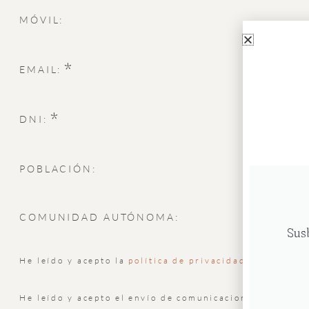
MÓVIL:
*
EMAIL:
*
DNI:
POBLACIÓN:
COMUNIDAD AUTÓNOMA:
Sus
He leído y acepto la
política de privacidad
He leído y acepto el envío de comunicaciones comercia