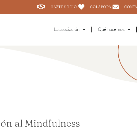
HAZTE SOCIO
COLABORA
CONTA
La asociación
Qué hacemos
ción al Mindfulness