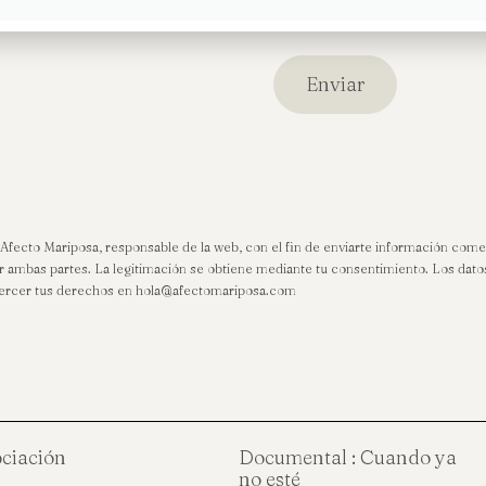
 Afecto Mariposa, responsable de la web, con el fin de enviarte información come
or ambas partes. La legitimación se obtiene mediante tu consentimiento. Los dato
 ejercer tus derechos en hola@afectomariposa.com
ociación
Documental : Cuando ya
no esté