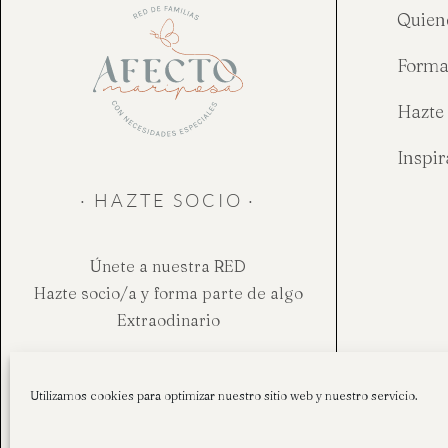
Quien
Forma
Hazte 
Inspi
· HAZTE SOCIO ·
Únete a nuestra RED
Hazte socio/a y forma parte de algo
Extraodinario
Hazte socio
Utilizamos cookies para optimizar nuestro sitio web y nuestro servicio.
Aviso legal