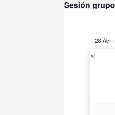
Sesión grup
28 Abr
Añad