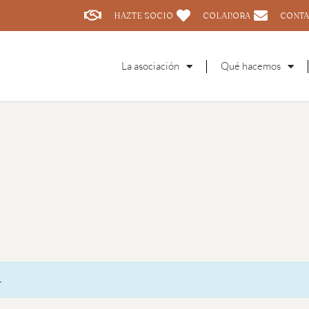
HAZTE SOCIO
COLABORA
CONTA
La asociación
Qué hacemos
.