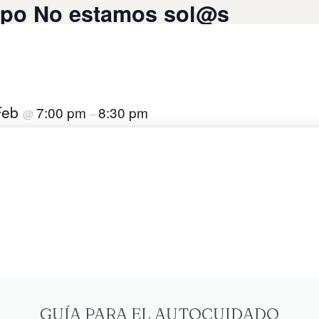
upo No estamos sol@s
Feb
7:00 pm
8:30 pm
@
–
Añadir al calendario
GUÍA PARA EL AUTOCUIDADO