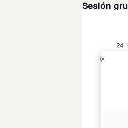
Sesión gr
24 