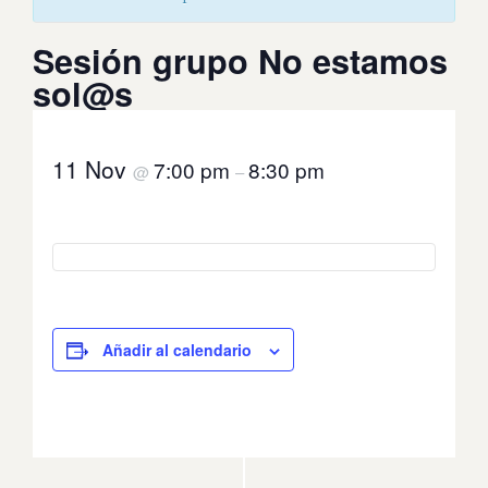
Sesión grupo No estamos
sol@s
11 Nov
7:00 pm
8:30 pm
@
–
Añadir al calendario