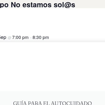
upo No estamos sol@s
Sep
7:00 pm
8:30 pm
@
–
Añadir al calendario
GUÍA PARA EL AUTOCUIDADO