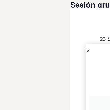
Sesión gr
23 