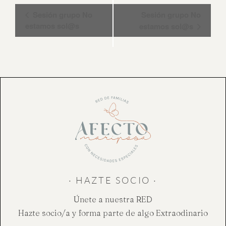
Navegación
Sesión grupo No
Sesión grupo No
del
estamos sol@s
estamos sol@s
Evento
· HAZTE SOCIO ·
Únete a nuestra RED
Hazte socio/a y forma parte de algo Extraodinario