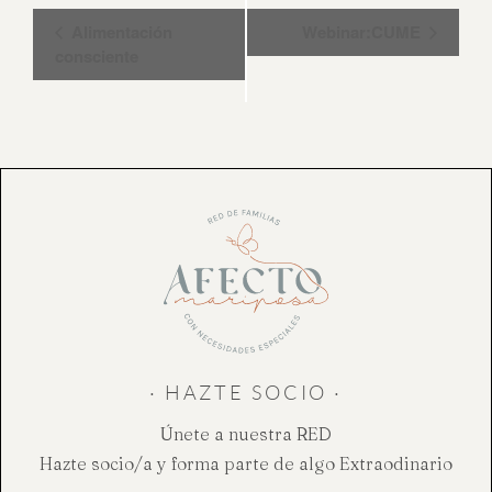
Navegación
Alimentación
Webinar:CUME
del
consciente
Evento
· HAZTE SOCIO ·
Únete a nuestra RED
Hazte socio/a y forma parte de algo Extraodinario