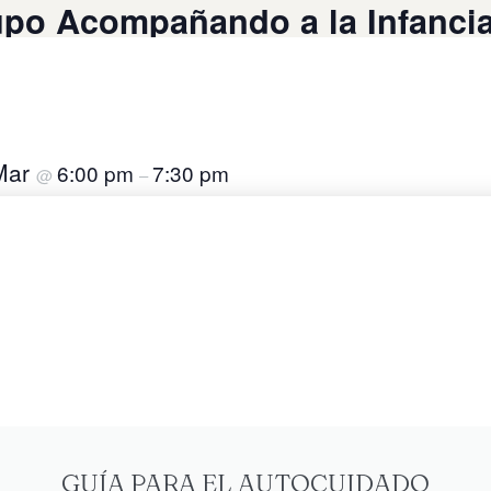
upo Acompañando a la Infanci
Mar
6:00 pm
7:30 pm
@
–
Añadir al calendario
GUÍA PARA EL AUTOCUIDADO