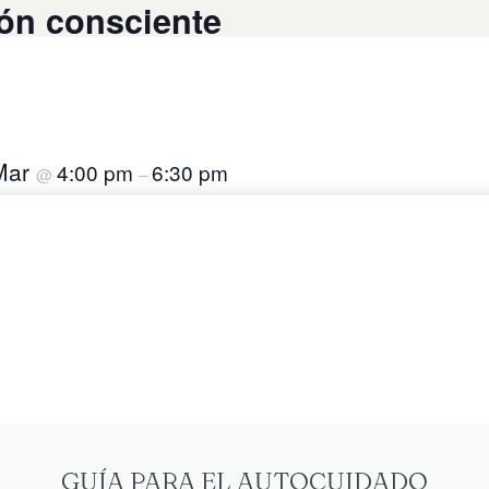
ón consciente
Mar
4:00 pm
6:30 pm
@
–
Añadir al calendario
GUÍA PARA EL AUTOCUIDADO