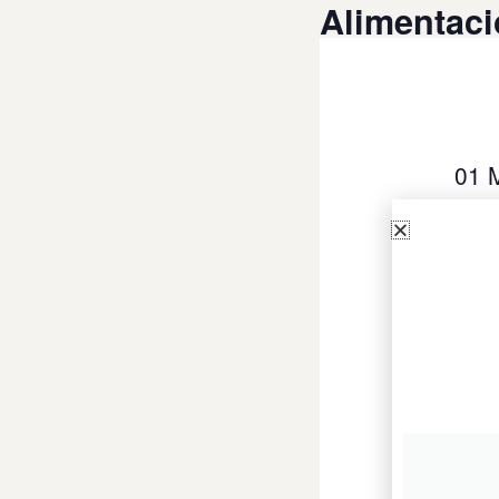
Alimentaci
01 