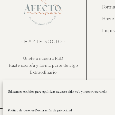
Forma
Hazte 
Inspi
· HAZTE SOCIO ·
Únete a nuestra RED
Hazte socio/a y forma parte de algo
Extraodinario
Hazte socio
Utilizamos cookies para optimizar nuestro sitio web y nuestro servicio.
Aviso legal
Política de cookies
Declaración de privacidad