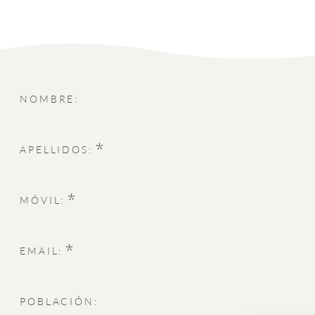
NOMBRE:
*
APELLIDOS:
*
MÓVIL:
*
EMAIL:
POBLACIÓN: