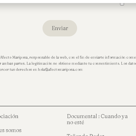
 Afecto Mariposa, responsable de la web, con el fin de enviarte información come
or ambas partes. La legitimación se obtiene mediante tu consentimiento. Los dato
 ejercer tus derechos en hola@afectomariposa.com
ociación
Documental : Cuando ya
no esté
es somos