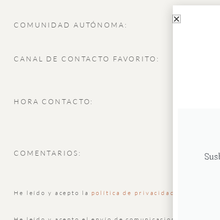
COMUNIDAD AUTÓNOMA:
CANAL DE CONTACTO FAVORITO:
HORA CONTACTO:
COMENTARIOS:
Sus
He leído y acepto la
política de privacidad
He leído y acepto el envío de comunicaciones comercia