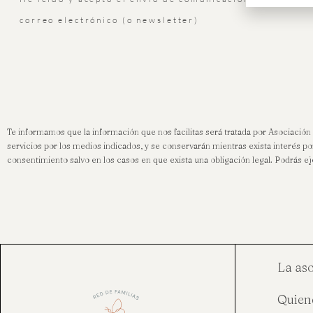
correo electrónico (o newsletter)
Te informamos que la información que nos facilitas será tratada por Asociación
servicios por los medios indicados, y se conservarán mientras exista interés p
consentimiento salvo en los casos en que exista una obligación legal. Podrás
La as
Quien