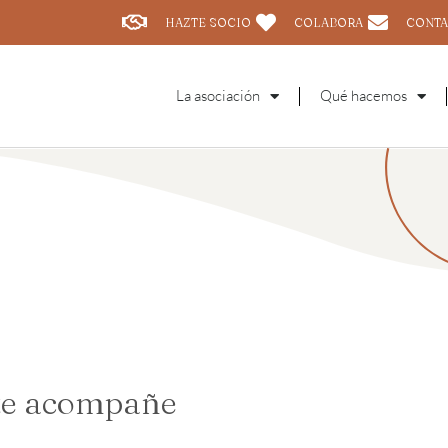
HAZTE SOCIO
COLABORA
CONTA
La asociación
Qué hacemos
 te acompañe